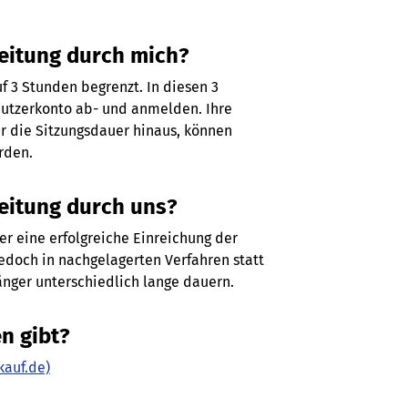
beitung durch mich?
uf 3 Stunden begrenzt. In diesen 3
Nutzerkonto ab- und anmelden. Ihre
r die Sitzungsdauer hinaus, können
rden.
eitung durch uns?
er eine erfolgreiche Einreichung der
edoch in nachgelagerten Verfahren statt
ger unterschiedlich lange dauern.
n gibt?
kauf.de)