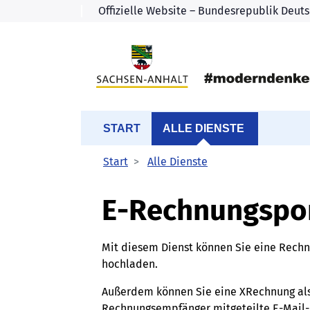
START
ALLE DIENSTE
Start
Alle Dienste
E-Rechnungspo
Mit diesem Dienst können Sie eine Rech
hochladen.
Außerdem können Sie eine XRechnung als 
Rechnungsempfänger mitgeteilte E-Mail-