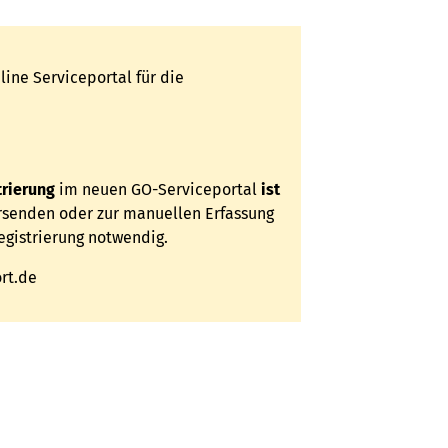
ne Serviceportal für die
trierung
im neuen GO-Serviceportal
ist
rsenden oder zur manuellen Erfassung
egistrierung notwendig.
rt.de