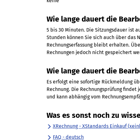
keine
Wie lange dauert die Bear
5 bis 30 Minuten. Die Sitzungsdauer ist a
Stunden können Sie sich auch über das 
Rechnungserfassung bleibt erhalten. Übe
Rechnungen jedoch nicht gespeichert we
Wie lange dauert die Bearb
Es erfolgt eine sofortige Rückmeldung üb
Rechnung. Die Rechnungsprüfung findet j
und kann abhängig vom Rechnungsempfän
Was es sonst noch zu wisse
XRechnung - XStandards Einkauf (xein
FAQ - deutsch