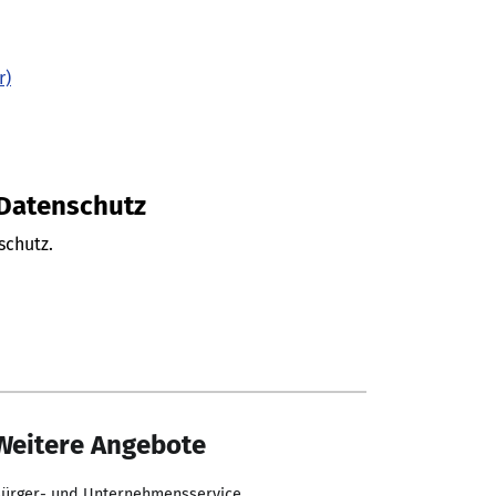
r)
 Datenschutz
schutz.
Weitere Angebote
ürger- und Unternehmensservice