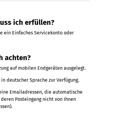
ss ich erfüllen?
ie ein Einfaches Servicekonto oder
h achten?
utzung auf mobilen Endgeräten ausgelegt.
h in deutscher Sprache zur Verfügung.
keine Emailadressen, die automatische
 deren Posteingang nicht von Ihnen
ssen).