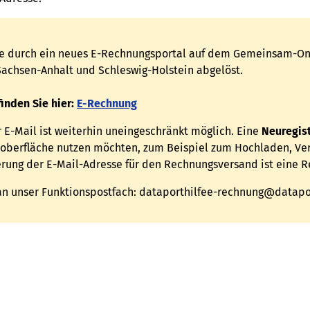
e durch ein neues E-Rechnungsportal auf dem Gemeinsam-Onli
chsen-Anhalt und Schleswig-Holstein abgelöst.
inden Sie hier:
E-Rechnung
E-Mail ist weiterhin uneingeschränkt möglich. Eine
Neuregis
boberfläche nutzen möchten, zum Beispiel zum Hochladen, Ve
rung der E-Mail-Adresse für den Rechnungsversand ist eine R
 an unser Funktionspostfach: dataporthilfee-rechnung@datapo