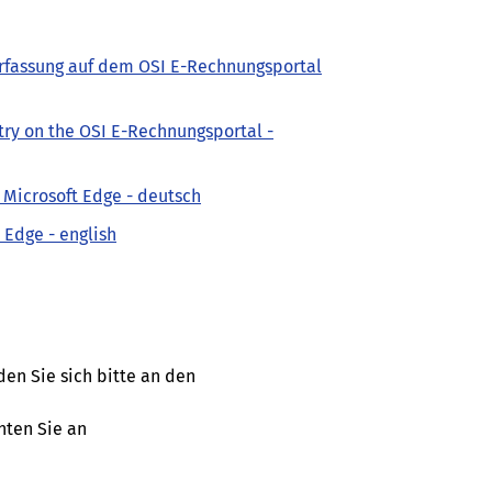
rfassung auf dem OSI E-Rechnungsportal
try on the OSI E-Rechnungsportal -
 Microsoft Edge - deutsch
 Edge - english
en Sie sich bitte an den
hten Sie an