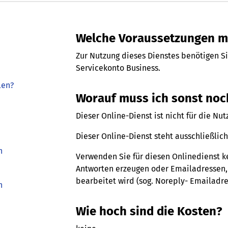
Welche Voraussetzungen mu
Zur Nutzung dieses Dienstes benötigen S
Servicekonto Business.
len?
Worauf muss ich sonst noc
Dieser Online-Dienst ist nicht für die N
Dieser Online-Dienst steht ausschließlic
h
Verwenden Sie für diesen Onlinedienst 
Antworten erzeugen oder Emailadressen,
bearbeitet wird (sog. Noreply- Emailadre
h
Wie hoch sind die Kosten?