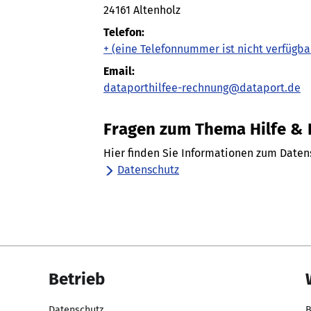
24161 Altenholz
Telefon:
+
(eine Telefonnummer ist nicht verfügba
Email:
dataporthilfee-rechnung@dataport.de
Fragen zum Thema Hilfe &
Hier finden Sie Informationen zum Daten
Datenschutz
Betrieb
Datenschutz
B